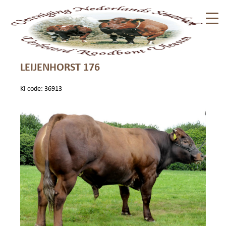
LEIJENHORST 176
KI code: 36913