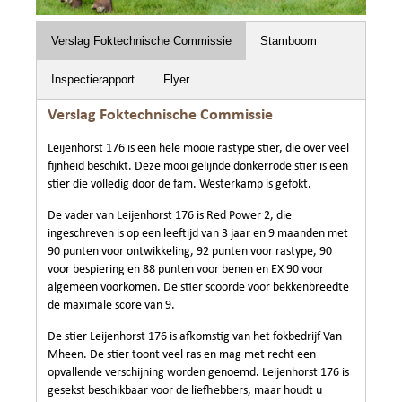
Verslag Foktechnische Commissie
Stamboom
Inspectierapport
Flyer
Verslag Foktechnische Commissie
Leijenhorst 176 is een hele mooie rastype stier, die over veel
fijnheid beschikt. Deze mooi gelijnde donkerrode stier is een
stier die volledig door de fam. Westerkamp is gefokt.
De vader van Leijenhorst 176 is Red Power 2, die
ingeschreven is op een leeftijd van 3 jaar en 9 maanden met
90 punten voor ontwikkeling, 92 punten voor rastype, 90
voor bespiering en 88 punten voor benen en EX 90 voor
algemeen voorkomen. De stier scoorde voor bekkenbreedte
de maximale score van 9.
De stier Leijenhorst 176 is afkomstig van het fokbedrijf Van
Mheen. De stier toont veel ras en mag met recht een
opvallende verschijning worden genoemd. Leijenhorst 176 is
gesekst beschikbaar voor de liefhebbers, maar houdt u