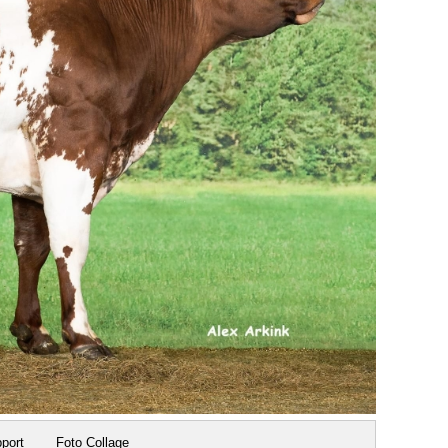
pport
Foto Collage